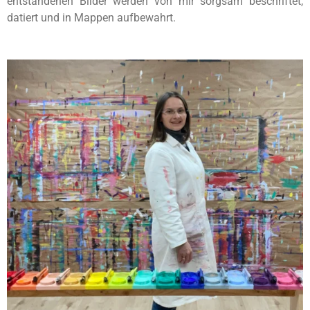
entstandenen Bilder werden von mir sorgsam beschriftet,
datiert und in Mappen aufbewahrt.