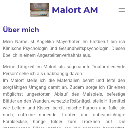
Zum
Malort AM
Hauptinhalt
springen
Über mich
Mein Name ist Angelika Mayerhofer. Im Erstberuf bin ich
Klinische Psychologin und Gesundheitspsychologin. Diesen
übe ich in einem Angestelltenverhältnis aus.
Meine Tätigkeit im Malort als sogenannte "malortdienende
Person" sehe ich als unabhängig davon.
Im Malort stelle ich die Materialien bereit und leite den
sorgfältigen Umgang damit an. Zudem sorge ich für einen
möglichst ungestörten Ablauf des Malspiels, befestige
Blätter an den Wänden, versetzte Reißnägel, stelle Hilfsmittel
wie Leitern und Kissen bereit, mische Farben und fülle sie
nach, entferne rinnende Tropfen und unbeabsichtigte
Farbkleckse, hänge Bilder zum Trocknen auf. Die